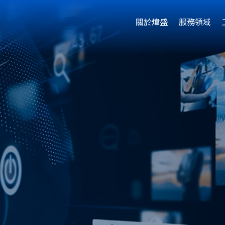
關於煒盛
服務領域