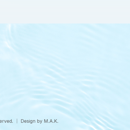
ved. ｜ Design by
M.A.K.