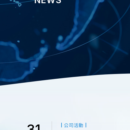
31
公司活動