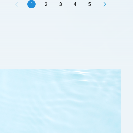
1
2
3
4
5