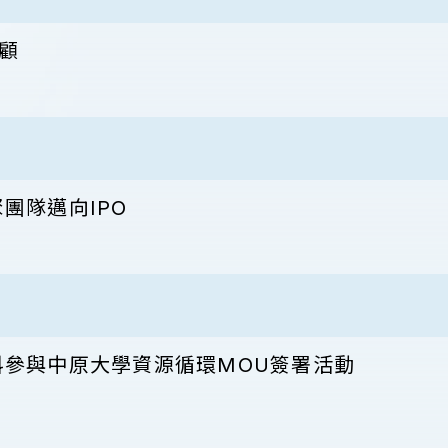
顧
團隊邁向IPO
科參與中原大學資源循環MOU簽署活動