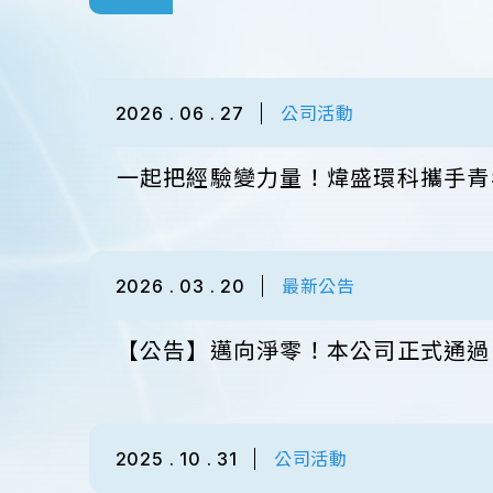
2026 . 06 . 27
公司活動
一起把經驗變力量！煒盛環科攜手青
2026 . 03 . 20
最新公告
【公告】邁向淨零！本公司正式通過 IS
2025 . 10 . 31
公司活動