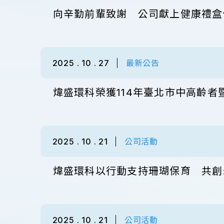
向辛勤前輩致謝 公司獻上健康禮盒
2025 . 10 . 27
最新公告
煒盛環科榮獲114年臺北市中高齡者
2025 . 10 . 21
公司活動
煒盛環科以行動支持珊瑚保育 共創
2025 . 10 . 21
公司活動