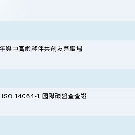
年與中高齡夥伴共創友善職場
O 14064-1 國際碳盤查查證