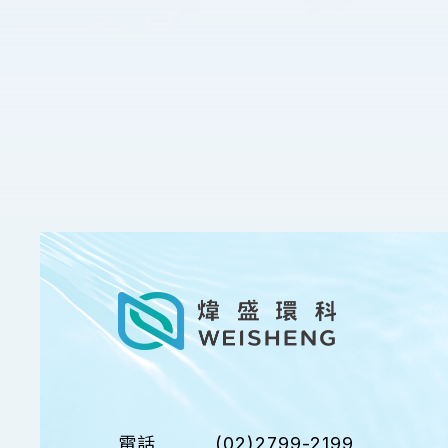
電話
(02)2799-2199