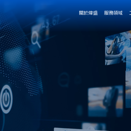
關於煒盛
服務領域