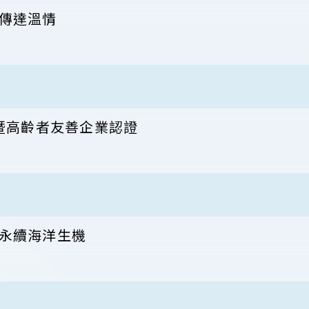
傳達溫情
暨高齡者友善企業認證
永續海洋生機