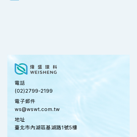
電話
(02)2799-2199
電子郵件
ws@wswt.com.tw
地址
臺北市內湖區基湖路1號5樓