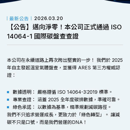
2026.03.20
最新公告
【公告】邁向淨零！本公司正式通過 ISO
14064-1 國際碳盤查查證
本公司在永續道路上再次跨出堅實的一步！ 我們於 2025
年自主發起溫室氣體盤查，並獲得 ARES 第三方權威認
證：
數據透明： 嚴格遵循 ISO 14064-3:2019 標準。
專業查證： 涵蓋 2025 全年度碳排數據，準確可靠。
綠色承諾： 以數據為基準，精準規劃減碳路徑。
我們不只追求營運成長，更致力於「綠色轉型」。 讓減
碳不只是口號，而是我們營運的DNA！